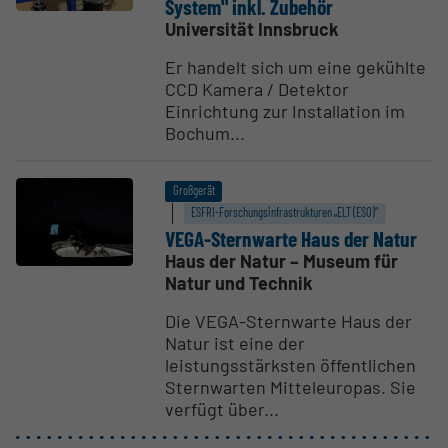
System" inkl. Zubehör
Universität Innsbruck
Er handelt sich um eine gekühlte
CCD Kamera / Detektor
Einrichtung zur Installation im
Bochum...
Großgerät
ESFRI-Forschungs­infrastrukturen „ELT (ESO)“
VEGA-Stern­warte Haus der Natur
Haus der Natur – Museum für
Natur und Technik
Die VEGA-Sternwarte Haus der
Natur ist eine der
leistungsstärksten öffentlichen
Sternwarten Mitteleuropas. Sie
verfügt über...