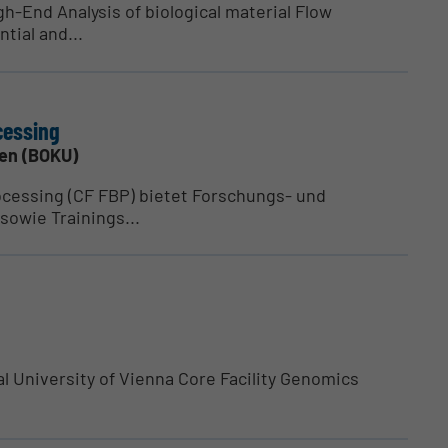
h-End Analysis of biological material Flow
tial and...
cessing
ien (BOKU)
rocessing (CF FBP) bietet Forschungs- und
sowie Trainings...
al University of Vienna Core Facility Genomics