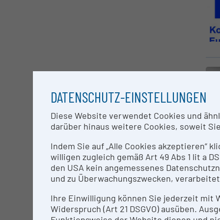
DATENSCHUTZ-EINSTELLUNGEN
Diese Website verwendet Cookies und ähnlic
darüber hinaus weitere Cookies, soweit Sie 
Indem Sie auf „Alle Cookies akzeptieren“ kl
willigen zugleich gemäß Art 49 Abs 1 lit a
den USA kein angemessenes Datenschutzniv
und zu Überwachungszwecken, verarbeitet
Ihre Einwilligung können Sie jederzeit mit
Widerspruch (Art 21 DSGVO) ausüben. Ausg
Funktionsweise der Website dienen und nic