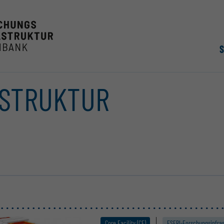
ASTRUKTUR
Core Facility (CF)
ESFRI-Forschungs­infra