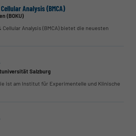
& Cellular Analysis (BMCA)
ien (BOKU)
& Cellular Analysis (BMCA) bietet die neuesten
y
tuniversität Salzburg
ie ist am Institut für Experimentelle und Klinische
y