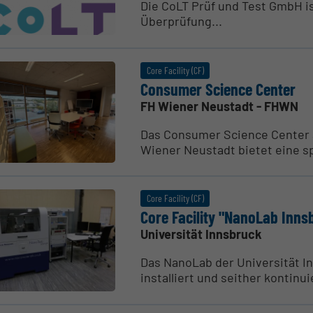
Die CoLT Prüf und Test GmbH is
Überprüfung...
Core Facility (CF)
Consumer Science Center
FH Wiener Neustadt - FHWN
Das Consumer Science Center
Wiener Neustadt bietet eine s
Core Facility (CF)
Core Facility "NanoLab Inns
Universität Innsbruck
Das NanoLab der Universität I
installiert und seither kontinui