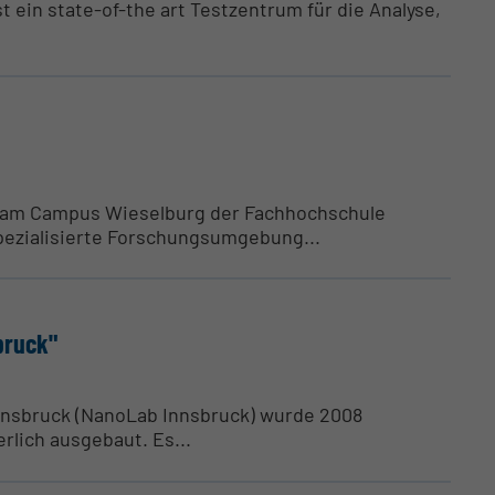
t ein state-of-the art Testzentrum für die Analyse,
 am Campus Wieselburg der Fachhochschule
pezialisierte Forschungsumgebung...
bruck"
nnsbruck (NanoLab Innsbruck) wurde 2008
erlich ausgebaut. Es...