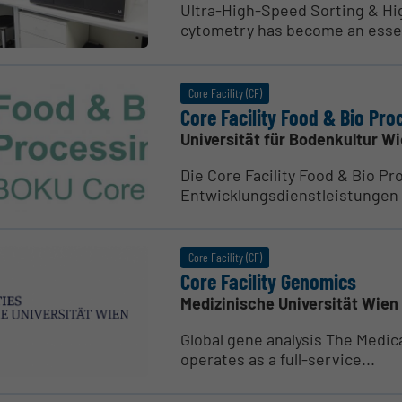
Ultra-High-Speed Sorting & Hig
cytometry has become an essen
Core Facility (CF)
Core Facility Food & Bio Pro
Universität für Bodenkultur W
Die Core Facility Food & Bio P
Entwicklungsdienstleistungen 
Core Facility (CF)
Core Facility Genomics
Medizinische Universität Wien
Global gene analysis The Medic
operates as a full-service...