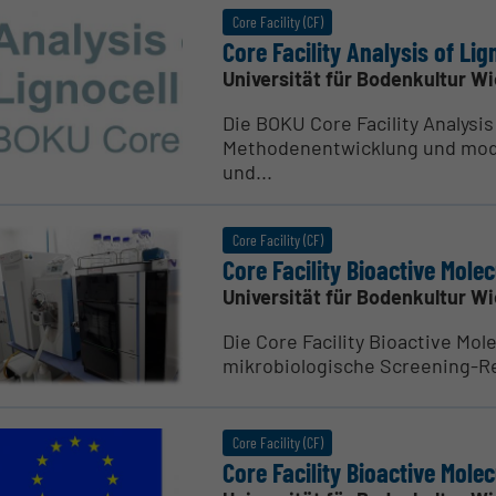
Core Facility (CF)
Core Facility Analysis of Lign
Universität für Bodenkultur W
Die BOKU Core Facility Analysis
Methodenentwicklung und mod
und...
Core Facility (CF)
Core Facility Bioactive Mole
Universität für Bodenkultur W
Die Core Facility Bioactive Mo
mikrobiologische Screening-R
Core Facility (CF)
Core Facility Bioactive Mol