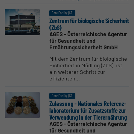
Core Facility (CF)
Zentrum für biolo­gische Sicherheit
(ZbS)
AGES - Österreichische Agentur
für Gesundheit und
Ernährungssicherheit GmbH
Mit dem Zentrum für biologische
Sicherheit in Mödling (ZbS), ist
ein weiterer Schritt zur
effizienten...
Core Facility (CF)
Zulassung - Natio­nales Referenz­
la­bo­ra­torium für Zusatz­stoffe zur
Verwendung in der Tierer­nährung
AGES - Österreichische Agentur
für Gesundheit und