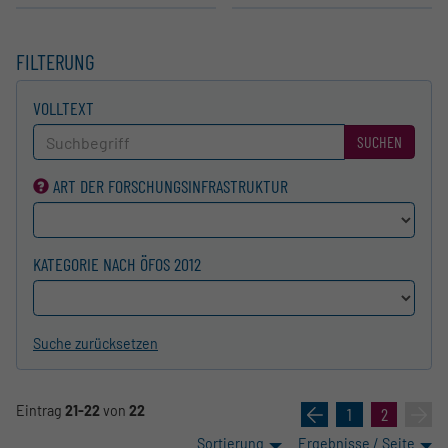
FILTERUNG
VOLLTEXT
SUCHEN
ART DER FORSCHUNGS­INFRASTRUKTUR
KATEGORIE NACH ÖFOS 2012
Suche zurücksetzen
Eintrag
21-22
von
22
«
1
2
»
Sortierung
Ergebnisse / Seite