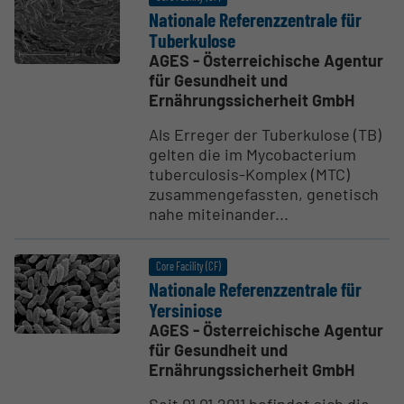
Nationale Referenz­zen­trale für
Tuber­kulose
AGES - Österreichische Agentur
für Gesundheit und
Ernährungssicherheit GmbH
Als Erreger der Tuberkulose (TB)
gelten die im Mycobacterium
tuberculosis-Komplex (MTC)
zusammengefassten, genetisch
nahe miteinander...
Core Facility (CF)
Nationale Referenz­zen­trale für
Yersi­niose
AGES - Österreichische Agentur
für Gesundheit und
Ernährungssicherheit GmbH