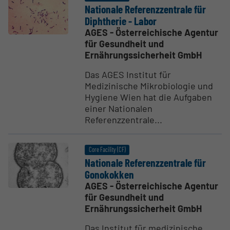
Nationale Referenz­zen­trale für
Dipht­herie - Labor
AGES - Österreichische Agentur
für Gesundheit und
Ernährungssicherheit GmbH
Das AGES Institut für
Medizinische Mikrobiologie und
Hygiene Wien hat die Aufgaben
einer Nationalen
Referenzzentrale...
Core Facility (CF)
Nationale Referenz­zen­trale für
Gonokokken
AGES - Österreichische Agentur
für Gesundheit und
Ernährungssicherheit GmbH
Das Institut für medizinische