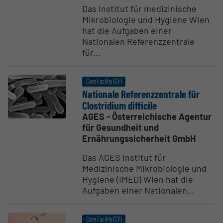
Das Institut für medizinische
Mikrobiologie und Hygiene Wien
hat die Aufgaben einer
Nationalen Referenzzentrale
für...
Core Facility (CF)
Nationale Referenz­zen­trale für
Clostridium difficile
AGES - Österreichische Agentur
für Gesundheit und
Ernährungssicherheit GmbH
Das AGES Institut für
Medizinische Mikrobiologie und
Hygiene (IMED) Wien hat die
Aufgaben einer Nationalen...
Core Facility (CF)