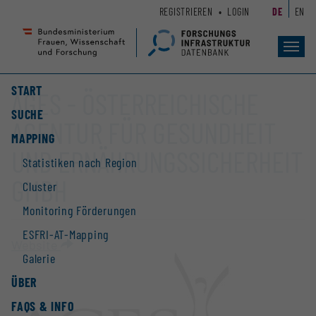
Zum
Zur
REGISTRIEREN
LOGIN
DE
EN
Seiteninhalt
Hauptnavigation
(
(
Accesskey
Accesskey
Toggl
navig
1)
2)
START
AGES - ÖSTERREICHISCHE
SUCHE
AGENTUR FÜR GESUNDHEIT
MAPPING
UND ERNÄHRUNGSSICHERHEIT
Statistiken nach Region
GMBH
Cluster
Monitoring Förderungen
ESFRI-AT-Mapping
Website
Galerie
ÜBER
FAQS & INFO