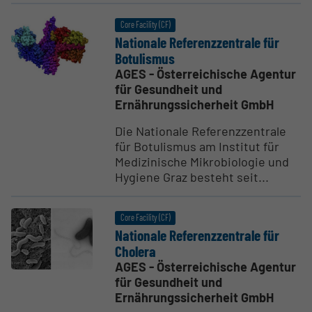
Core Facility (CF)
Nationale Referenz­zen­trale für
Botulismus
AGES - Österreichische Agentur
für Gesundheit und
Ernährungssicherheit GmbH
Die Nationale Referenzzentrale
für Botulismus am Institut für
Medizinische Mikrobiologie und
Hygiene Graz besteht seit...
Core Facility (CF)
Nationale Referenz­zen­trale für
Cholera
AGES - Österreichische Agentur
für Gesundheit und
Ernährungssicherheit GmbH