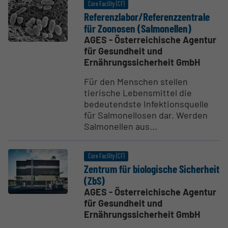
Core Facility (CF)
Referenz­labor/Referenz­zen­trale
für Zoonosen (Salmo­nellen)
AGES - Österreichische Agentur
für Gesundheit und
Ernährungssicherheit GmbH
Für den Menschen stellen
tierische Lebensmittel die
bedeutendste Infektionsquelle
für Salmonellosen dar. Werden
Salmonellen aus...
Core Facility (CF)
Zentrum für biolo­gische Sicherheit
(ZbS)
AGES - Österreichische Agentur
für Gesundheit und
Ernährungssicherheit GmbH