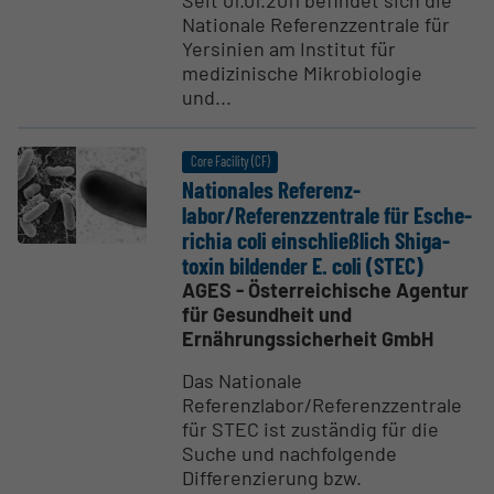
Seit 01.01.2011 befindet sich die
Nationale Referenzzentrale für
Yersinien am Institut für
medizinische Mikrobiologie
und...
Core Facility (CF)
Natio­nales Referenz­
labor/Referenz­zen­trale für Esche­
richia coli einsch­ließlich Shiga­
toxin bildender E. coli (STEC)
AGES - Österreichische Agentur
für Gesundheit und
Ernährungssicherheit GmbH
Das Nationale
Referenzlabor/Referenzzentrale
für STEC ist zuständig für die
Suche und nachfolgende
Differenzierung bzw.