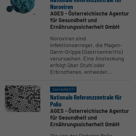
Noroviren
AGES - Österreichische Agentur
für Gesundheit und
Ernährungssicherheit GmbH
Noroviren sind
Infektionserreger, die Magen-
Darm-Grippe (Gastroenteritis)
verursachen. Eine Ansteckung
erfolgt über Stuhl oder
Erbrochenes, entweder...
Core Facility (CF)
Nationale Referenz­zen­trale für
Polio
AGES - Österreichische Agentur
für Gesundheit und
Ernährungssicherheit GmbH
Die von der Globalen Polio