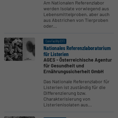
Am Nationalen Referenzlabor
werden Isolate vorwiegend aus
Lebensmittelproben, aber auch
aus Abstrichen von Tierproben
oder...
Core Facility (CF)
Natio­nales Referenz­la­bo­ra­torium
für Listerien
AGES - Österreichische Agentur
für Gesundheit und
Ernährungssicherheit GmbH
Das Nationale Referenzlabor für
Listerien ist zuständig für die
Differenzierung bzw.
Charakterisierung von
Listerienisolaten aus...