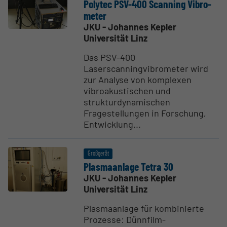
Polytec PSV-400 Scanning Vibro­
meter
JKU - Johannes Kepler
Universität Linz
Das PSV-400
Laserscanningvibrometer wird
zur Analyse von komplexen
vibroakustischen und
strukturdynamischen
Fragestellungen in Forschung,
Entwicklung...
Großgerät
Plasma­anlage Tetra 30
JKU - Johannes Kepler
Universität Linz
Plasmaanlage für kombinierte
Prozesse: Dünnfilm-