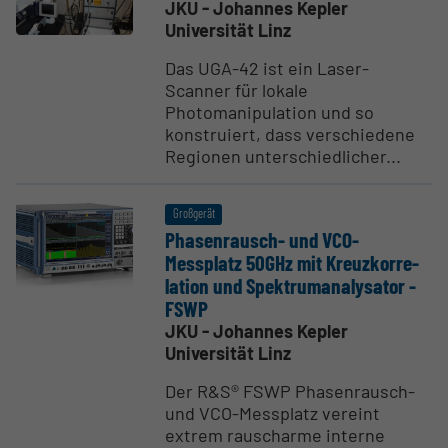
JKU - Johannes Kepler
Universität Linz
Das UGA-42 ist ein Laser-
Scanner für lokale
Photomanipulation und so
konstruiert, dass verschiedene
Regionen unterschiedlicher...
Großgerät
Phasen­rausch- und VCO-
Messplatz 50GHz mit Kreuz­kor­re­
lation und Spektrum­ana­ly­sator -
FSWP
JKU - Johannes Kepler
Universität Linz
Der R&S® FSWP Phasenrausch-
und VCO-Messplatz vereint
extrem rauscharme interne