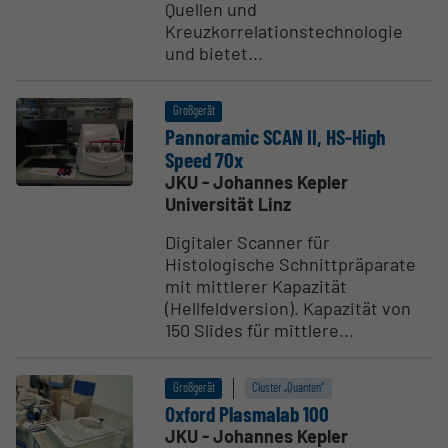
Quellen und
Kreuzkorrelationstechnologie
und bietet...
Großgerät
Pannoramic SCAN II, HS-High
Speed 70x
JKU - Johannes Kepler
Universität Linz
Digitaler Scanner für
Histologische Schnittpräparate
mit mittlerer Kapazität
(Hellfeldversion). Kapazität von
150 Slides für mittlere...
Großgerät
Cluster „Quanten“
Oxford Plasmalab 100
JKU - Johannes Kepler