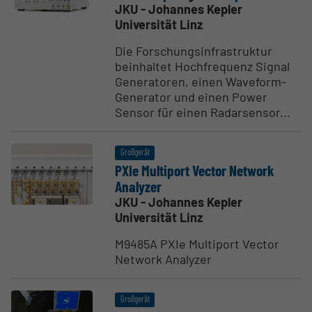
JKU - Johannes Kepler
Universität Linz
Die Forschungsinfrastruktur
beinhaltet Hochfrequenz Signal
Generatoren, einen Waveform-
Generator und einen Power
Sensor für einen Radarsensor...
Großgerät
PXIe Multiport Vector Network
Analyzer
JKU - Johannes Kepler
Universität Linz
M9485A PXIe Multiport Vector
Network Analyzer
Großgerät