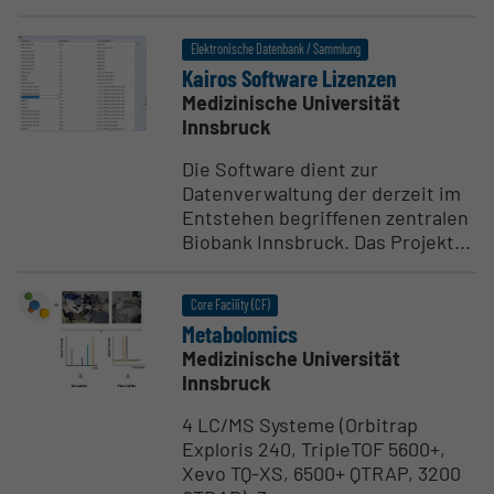
Elektronische Datenbank / Sammlung
Kairos Software Lizenzen
Medizinische Universität
Innsbruck
Die Software dient zur
Datenverwaltung der derzeit im
Entstehen begriffenen zentralen
Biobank Innsbruck. Das Projekt...
Core Facility (CF)
Metabo­lomics
Medizinische Universität
Innsbruck
4 LC/MS Systeme (Orbitrap
Exploris 240, TripleTOF 5600+,
Xevo TQ-XS, 6500+ QTRAP, 3200