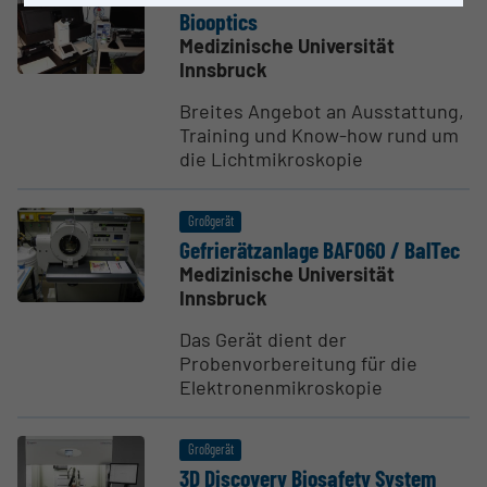
Biooptics
Medizinische Universität
Innsbruck
Breites Angebot an Ausstattung,
Training und Know-how rund um
die Lichtmikroskopie
Großgerät
Gefrie­rätz­anlage BAF060 / BalTec
Medizinische Universität
Innsbruck
Das Gerät dient der
Probenvorbereitung für die
Elektronenmikroskopie
Großgerät
3D Discovery Biosafety System