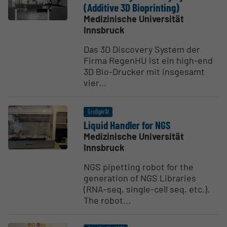
(Additive 3D Bioprinting)
Medizinische Universität
Innsbruck
Das 3D Discovery System der
Firma RegenHU ist ein high-end
3D Bio-Drucker mit insgesamt
vier...
Großgerät
Liquid Handler for NGS
Medizinische Universität
Innsbruck
NGS pipetting robot for the
generation of NGS Libraries
(RNA-seq, single-cell seq, etc.).
The robot...