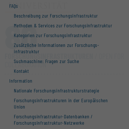
FAQs
Beschreibung zur Forschungs­infrastruktur
80
Methoden & Services zur Forschungs­infrastruktur
Kategorien zur Forschungs­infrastruktur
Zusätzliche Informationen zur Forschungs­
infrastruktur
FORSCHUNGS­INFRASTRUKTUREN
/ OPEN FOR
Suchmaschine: Fragen zur Suche
COLLABORATION
Kontakt
Information
Nationale Forschungs­infrastruktur­strategie
Forschungs­infrastrukturen in der Europäischen
Union
Forschungs­infrastruktur-Datenbanken /
Forschungs­infrastruktur-Netzwerke