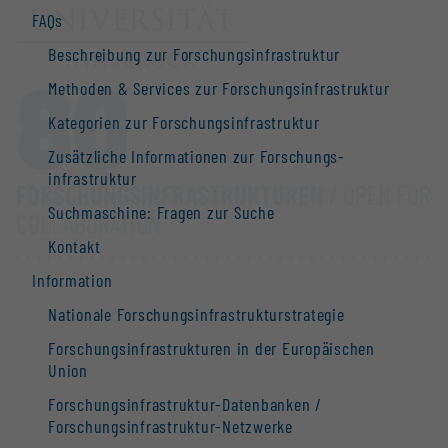
FAQs
Beschreibung zur Forschungs­infrastruktur
80
Methoden & Services zur Forschungs­infrastruktur
Kategorien zur Forschungs­infrastruktur
Zusätzliche Informationen zur Forschungs­
infrastruktur
FORSCHUNGS­INFRASTRUKTUREN
/ OPEN FOR
Suchmaschine: Fragen zur Suche
COLLABORATION
Kontakt
Information
Nationale Forschungs­infrastruktur­strategie
Forschungs­infrastrukturen in der Europäischen
Union
Forschungs­infrastruktur-Datenbanken /
Forschungs­infrastruktur-Netzwerke