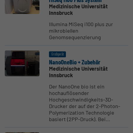
Medizinische Universität
Innsbruck
Illumina MiSeq i100 plus zur
mikrobiellen
Genomsequenzierung
Großgerät
NanoO­neBio + Zubehör
Medizinische Universität
Innsbruck
Der NanoOne bio ist ein
hochauflösender
Hochgeschwindigkeits-3D-
Drucker der auf der 2-Photon-
Polymerization Technologie
basiert (2PP-Druck). Bei...