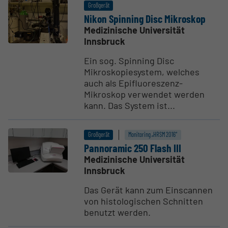
Großgerät
Nikon Spinning Disc Mikroskop
Medizinische Universität
Innsbruck
Ein sog. Spinning Disc
Mikroskopiesystem, welches
auch als Epifluoreszenz-
Mikroskop verwendet werden
kann. Das System ist...
Großgerät
Monitoring „HRSM 2016“
Pannoramic 250 Flash III
Medizinische Universität
Innsbruck
Das Gerät kann zum Einscannen
von histologischen Schnitten
benutzt werden.