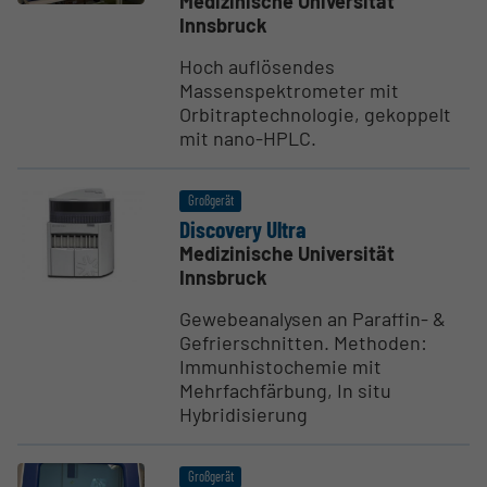
Medizinische Universität
Innsbruck
Hoch auflösendes
Massenspektrometer mit
Orbitraptechnologie, gekoppelt
mit nano-HPLC.
Großgerät
Discovery Ultra
Medizinische Universität
Innsbruck
Gewebeanalysen an Paraffin- &
Gefrierschnitten. Methoden:
Immunhistochemie mit
Mehrfachfärbung, In situ
Hybridisierung
Großgerät