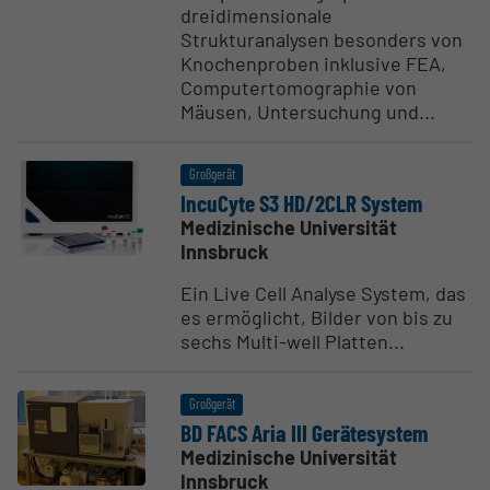
dreidimensionale
Strukturanalysen besonders von
Knochenproben inklusive FEA,
Computertomographie von
Mäusen, Untersuchung und...
Großgerät
IncuCyte S3 HD/2CLR System
Medizinische Universität
Innsbruck
Ein Live Cell Analyse System, das
es ermöglicht, Bilder von bis zu
sechs Multi-well Platten...
Großgerät
BD FACS Aria III Geräte­system
Medizinische Universität
Innsbruck