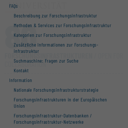
FAQs
Beschreibung zur Forschungs­infrastruktur
80
Methoden & Services zur Forschungs­infrastruktur
Kategorien zur Forschungs­infrastruktur
Zusätzliche Informationen zur Forschungs­
infrastruktur
FORSCHUNGS­INFRASTRUKTUREN
/ OPEN FOR
Suchmaschine: Fragen zur Suche
COLLABORATION
Kontakt
Information
Nationale Forschungs­infrastruktur­strategie
Forschungs­infrastrukturen in der Europäischen
Union
Forschungs­infrastruktur-Datenbanken /
Forschungs­infrastruktur-Netzwerke