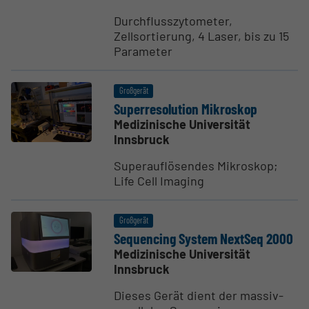
Durchflusszytometer,
Zellsortierung, 4 Laser, bis zu 15
Parameter
Großgerät
Super­re­so­lution Mikroskop
Medizinische Universität
Innsbruck
Superauflösendes Mikroskop;
Life Cell Imaging
Großgerät
Sequencing System NextSeq 2000
Medizinische Universität
Innsbruck
Dieses Gerät dient der massiv-