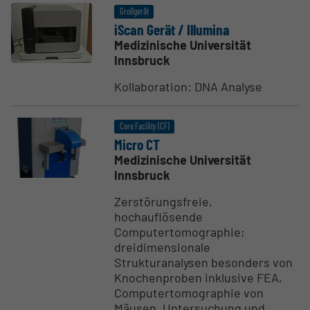
Großgerät
iScan Gerät / Illumina
Medizinische Universität
Innsbruck
Kollaboration: DNA Analyse
Core Facility (CF)
Micro CT
Medizinische Universität
Innsbruck
Zerstörungsfreie,
hochauflösende
Computertomographie;
dreidimensionale
Strukturanalysen besonders von
Knochenproben inklusive FEA,
Computertomographie von
Mäusen, Untersuchung und...