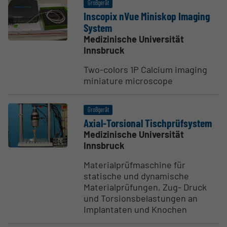
Großgerät
Inscopix nVue Miniskop Imaging
System
Medizinische Universität
Innsbruck
Two-colors 1P Calcium imaging
miniature microscope
Großgerät
Axial-Torsional Tisch­prüf­system
Medizinische Universität
Innsbruck
Materialprüfmaschine für
statische und dynamische
Materialprüfungen, Zug- Druck
und Torsionsbelastungen an
Implantaten und Knochen