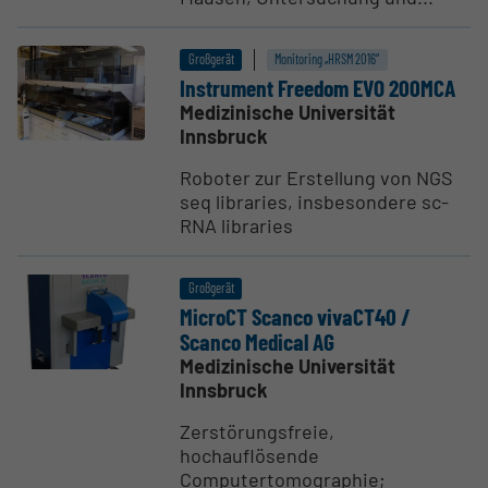
Großgerät
Monitoring „HRSM 2016“
Instrument Freedom EVO 200MCA
Medizinische Universität
Innsbruck
Roboter zur Erstellung von NGS
seq libraries, insbesondere sc-
RNA libraries
Großgerät
MicroCT Scanco vivaCT40 /
Scanco Medical AG
Medizinische Universität
Innsbruck
Zerstörungsfreie,
hochauflösende
Computertomographie;