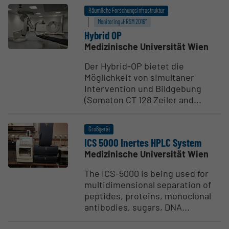
Räumliche Forschungsinfrastruktur
Monitoring „HRSM 2016“
Hybrid OP
Medizinische Universität Wien
Der Hybrid-OP bietet die
Möglichkeit von simultaner
Intervention und Bildgebung
(Somaton CT 128 Zeiler and...
Großgerät
ICS 5000 Inertes HPLC System
Medizinische Universität Wien
The ICS-5000 is being used for
multidimensional separation of
peptides, proteins, monoclonal
antibodies, sugars, DNA...