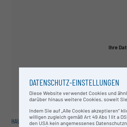
Ihre Da
DATENSCHUTZ-EINSTELLUNGEN
Diese Website verwendet Cookies und ähnlic
darüber hinaus weitere Cookies, soweit Sie 
Indem Sie auf „Alle Cookies akzeptieren“ kl
willigen zugleich gemäß Art 49 Abs 1 lit a
HAUPTGRUPPEN /
1-STELLER
den USA kein angemessenes Datenschutzniv