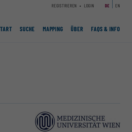
REGISTRIEREN
LOGIN
DE
EN
START
SUCHE
MAPPING
ÜBER
FAQS & INFO