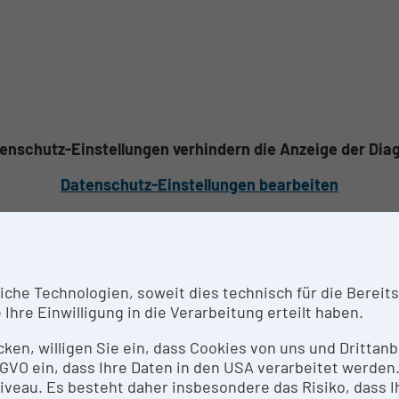
tenschutz-Einstellungen verhindern die Anzeige der Di
Datenschutz-Einstellungen bearbeiten
he Technologien, soweit dies technisch für die Bereitste
Ihre Einwilligung in die Verarbeitung erteilt haben.
icken, willigen Sie ein, dass Cookies von uns und Dritta
 DSGVO ein, dass Ihre Daten in den USA verarbeitet werde
eau. Es besteht daher insbesondere das Risiko, dass Ih