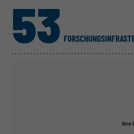
53
FORSCHUNGS­INFRAS
Ihre