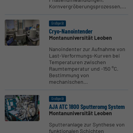
Kornvergröberungsprozessen,...
Großgerät
Cryo-Nanoin­tender
Montanuniversität Leoben
Nanoindenter zur Aufnahme von
Last-Verformungs-Kurven bei
Temperaturen zwischen
Raumtemperatur und -150 °C.
Bestimmung von
mechanischen...
Großgerät
AJA ATC 1800 Sputteromg System
Montanuniversität Leoben
Sputteranlage zur Synthese von
funktionalen Schichten