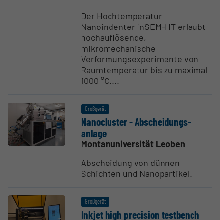
Der Hochtemperatur
Nanoindenter inSEM-HT erlaubt
hochauflösende,
mikromechanische
Verformungsexperimente von
Raumtemperatur bis zu maximal
1000 °C....
Großgerät
Nanocluster - Abschei­dungs­
anlage
Montanuniversität Leoben
Abscheidung von dünnen
Schichten und Nanopartikel.
Großgerät
Inkjet high precision testbench