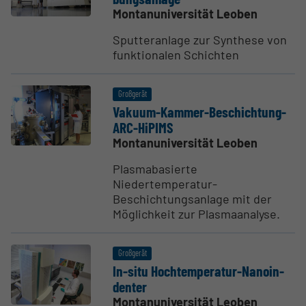
Montanuniversität Leoben
Sputteranlage zur Synthese von
funktionalen Schichten
Großgerät
Vakuum-Kammer-Beschichtung-
ARC-HiPIMS
Montanuniversität Leoben
Plasmabasierte
Niedertemperatur-
Beschichtungsanlage mit der
Möglichkeit zur Plasmaanalyse.
Großgerät
In-situ Hochtem­pe­ratur-Nanoin­
denter
Montanuniversität Leoben