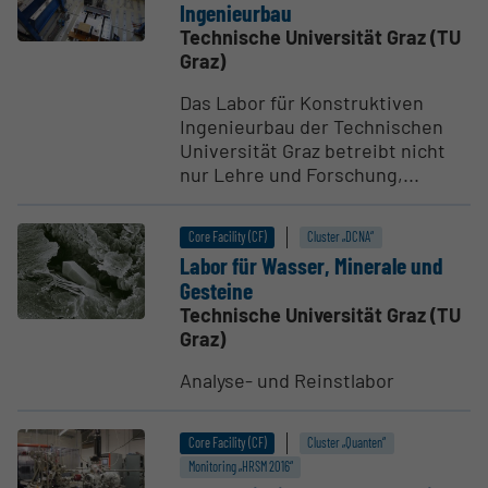
Ingenieurbau
Technische Universität Graz (TU
Graz)
Das Labor für Konstruktiven
Ingenieurbau der Technischen
Universität Graz betreibt nicht
nur Lehre und Forschung,...
Core Facility (CF)
Cluster „DCNA“
Labor für Wasser, Minerale und
Gesteine
Technische Universität Graz (TU
Graz)
Analyse- und Reinstlabor
Core Facility (CF)
Cluster „Quanten“
Monitoring „HRSM 2016“