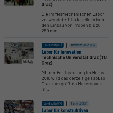
Graz)
Die im felsmechanischen Labor
verwendete Triaxialzelle erlaubt
den Einbau von Proben bis zu
250 mm...
Core Facility (CF)
Monitoring „HRSM 2016“
Labor für Innovation
Technische Universität Graz (TU
Graz)
Mit der Fertigstellung im Herbst
2016 wird das derzeitige FabLab
Graz zum größten Makerspace
in...
Core Facility (CF)
Cluster „DCNA“
Labor für konstruk­tiven