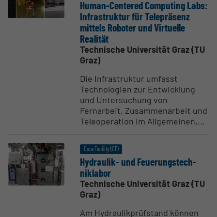
Human-Centered Computing Labs:
Infra­struktur für Telepräsenz
mittels Roboter und Virtuelle
Realität
Technische Universität Graz (TU
Graz)
Die Infrastruktur umfasst
Technologien zur Entwicklung
und Untersuchung von
Fernarbeit, Zusammenarbeit und
Teleoperation im Allgemeinen,...
Core Facility (CF)
Hydraulik- und Feuerungs­tech­
niklabor
Technische Universität Graz (TU
Graz)
Am Hydraulikprüfstand können