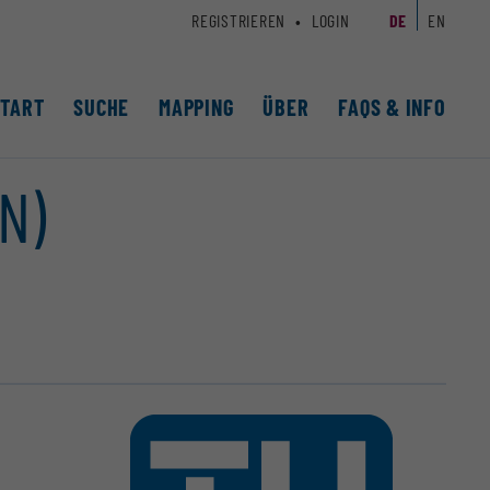
REGISTRIEREN
LOGIN
DE
EN
START
SUCHE
MAPPING
ÜBER
FAQS & INFO
N)