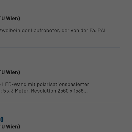
TU Wien)
 zweibeiniger Laufroboter, der von der Fa. PAL
TU Wien)
 LED-Wand mit polarisationsbasierter
 x 3 Meter. Resolution 2560 x 1536...
60
TU Wien)