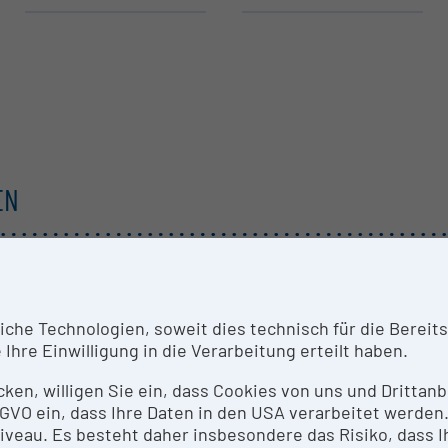
EN
he Technologien, soweit dies technisch für die Bereitste
Ihre Einwilligung in die Verarbeitung erteilt haben.
icken, willigen Sie ein, dass Cookies von uns und Dritta
 DSGVO ein, dass Ihre Daten in den USA verarbeitet werde
eau. Es besteht daher insbesondere das Risiko, dass Ih