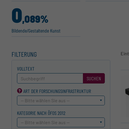
0
,089%
Bildende/Gestal­tende Kunst
FILTERUNG
Ein
VOLLTEXT
SUCHEN
ART DER FORSCHUNGS­INFRASTRUKTUR
-- Bitte wählen Sie aus --
KATEGORIE NACH ÖFOS 2012
-- Bitte wählen Sie aus --