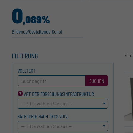
0
,089%
Bildende/Gestal­tende Kunst
FILTERUNG
Ein
VOLLTEXT
SUCHEN
ART DER FORSCHUNGS­INFRASTRUKTUR
-- Bitte wählen Sie aus --
KATEGORIE NACH ÖFOS 2012
-- Bitte wählen Sie aus --