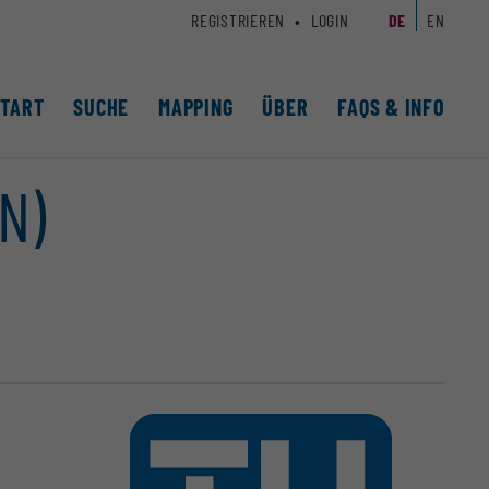
REGISTRIEREN
LOGIN
DE
EN
START
SUCHE
MAPPING
ÜBER
FAQS & INFO
N)