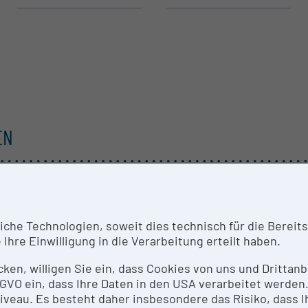
EN
he Technologien, soweit dies technisch für die Bereitste
Ihre Einwilligung in die Verarbeitung erteilt haben.
icken, willigen Sie ein, dass Cookies von uns und Dritta
 DSGVO ein, dass Ihre Daten in den USA verarbeitet werde
eau. Es besteht daher insbesondere das Risiko, dass Ih