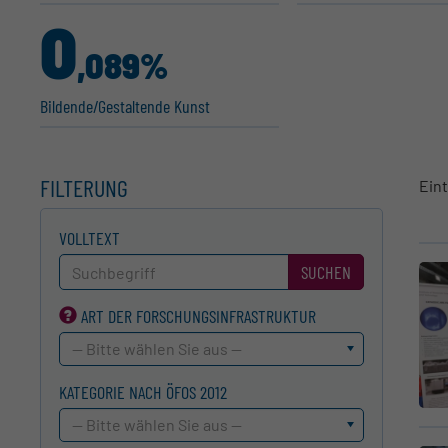
0
,089%
Bildende/Gestal­tende Kunst
FILTERUNG
Ein
VOLLTEXT
SUCHEN
ART DER FORSCHUNGS­INFRASTRUKTUR
-- Bitte wählen Sie aus --
KATEGORIE NACH ÖFOS 2012
-- Bitte wählen Sie aus --