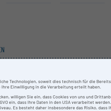
EN
he Technologien, soweit dies technisch für die Bereitste
Ihre Einwilligung in die Verarbeitung erteilt haben.
icken, willigen Sie ein, dass Cookies von uns und Dritta
 DSGVO ein, dass Ihre Daten in den USA verarbeitet werde
eau. Es besteht daher insbesondere das Risiko, dass Ih