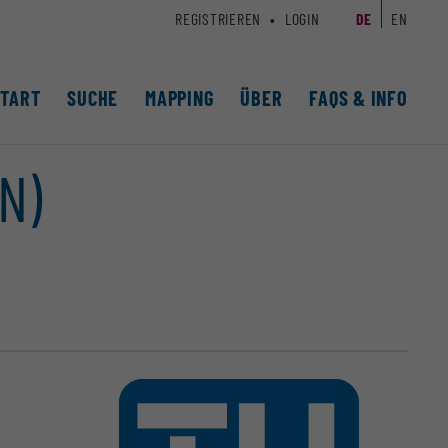
REGISTRIEREN
LOGIN
DE
EN
START
SUCHE
MAPPING
ÜBER
FAQS & INFO
N)