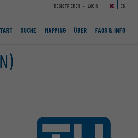
REGISTRIEREN
LOGIN
DE
EN
START
SUCHE
MAPPING
ÜBER
FAQS & INFO
N)