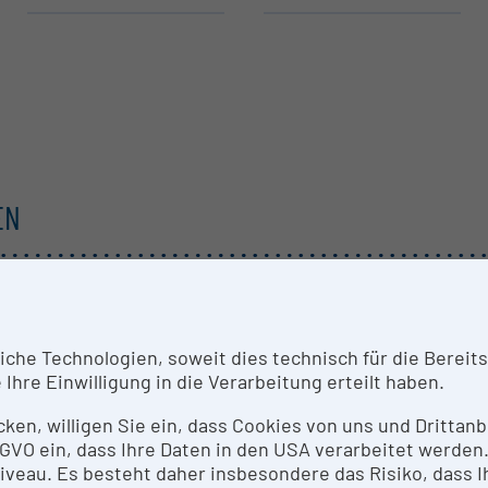
EN
he Technologien, soweit dies technisch für die Bereitste
Ihre Einwilligung in die Verarbeitung erteilt haben.
icken, willigen Sie ein, dass Cookies von uns und Dritta
 DSGVO ein, dass Ihre Daten in den USA verarbeitet werde
eau. Es besteht daher insbesondere das Risiko, dass Ih