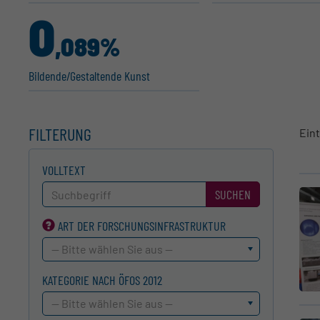
0
,089%
Bildende/Gestal­tende Kunst
FILTERUNG
Ein
VOLLTEXT
SUCHEN
ART DER FORSCHUNGS­INFRASTRUKTUR
-- Bitte wählen Sie aus --
KATEGORIE NACH ÖFOS 2012
-- Bitte wählen Sie aus --