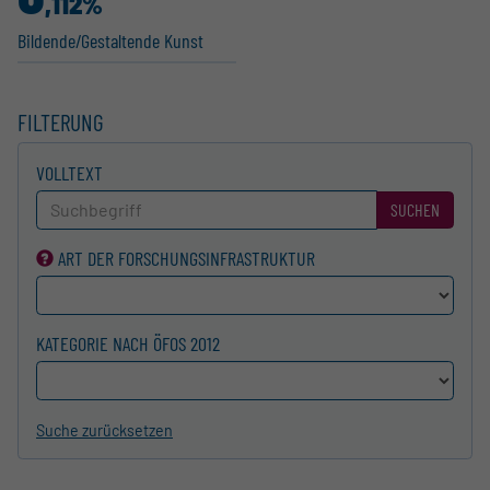
,112%
Bildende/Gestal­tende Kunst
FILTERUNG
VOLLTEXT
SUCHEN
ART DER FORSCHUNGS­INFRASTRUKTUR
KATEGORIE NACH ÖFOS 2012
Suche zurücksetzen