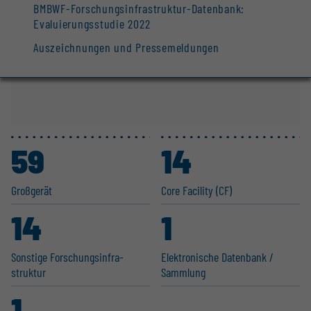
BMBWF-Forschungsinfrastruktur-Datenbank:
Evaluierungsstudie 2022
Auszeichnungen und Pressemeldungen
59
14
Großgerät
Core Facility (CF)
14
1
Sonstige Forschungs­in­fra­
Elektro­nische Datenbank /
struktur
Sammlung
1