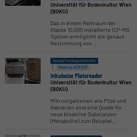
Universität für Bodenkultur Wien
(BOKU)
Das in einem Reinraum der
Klasse 10.000 installierte ICP-MS
System ermöglicht die genaue
Bestimmung von...
Sonstige Forschungsinfrastruktur
Monitoring „HRSM 2016“
Inkubator Plate­reader
Universität für Bodenkultur Wien
(BOKU)
Mikroorganismen wie Pilze und
Bakterien sind eine Quelle für
neue bioaktive Substanzen
(Metabolite) zum Beispiel...