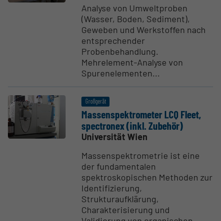
Analyse von Umweltproben
(Wasser, Boden, Sediment),
Geweben und Werkstoffen nach
entsprechender
Probenbehandlung.
Mehrelement-Analyse von
Spurenelementen...
Großgerät
Massen­spek­tro­meter LCQ Fleet,
spectronex (inkl. Zubehör)
Universität Wien
Massenspektrometrie ist eine
der fundamentalen
spektroskopischen Methoden zur
Identifizierung,
Strukturaufklärung,
Charakterisierung und
Validierung von organischen...