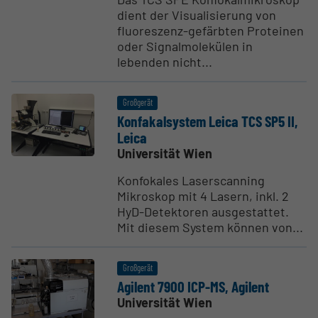
dient der Visualisierung von
fluoreszenz-gefärbten Proteinen
oder Signalmolekülen in
lebenden nicht...
Großgerät
Konfa­kal­system Leica TCS SP5 II,
Leica
Universität Wien
Konfokales Laserscanning
Mikroskop mit 4 Lasern, inkl. 2
HyD-Detektoren ausgestattet.
Mit diesem System können von...
Großgerät
Agilent 7900 ICP-MS, Agilent
Universität Wien