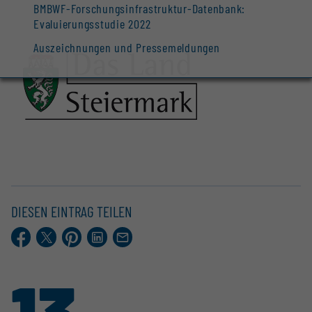
BMBWF-Forschungsinfrastruktur-Datenbank:
Evaluierungsstudie 2022
Auszeichnungen und Pressemeldungen
DIESEN EINTRAG TEILEN
Facebook
X.com
Pinterest
LinkedIn
E-
Mail
13