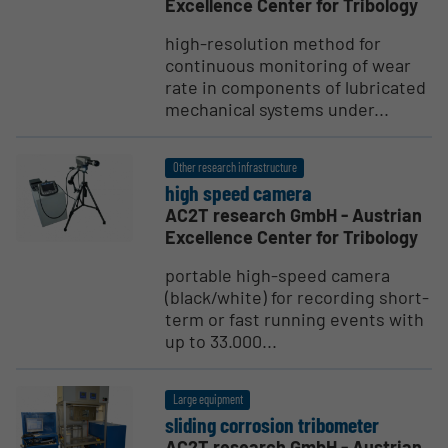
Excellence Center for Tribology
high-resolution method for
continuous monitoring of wear
rate in components of lubricated
mechanical systems under...
Other research infrastructure
high speed camera
AC2T research GmbH - Austrian
Excellence Center for Tribology
portable high-speed camera
(black/white) for recording short-
term or fast running events with
up to 33.000...
Large equipment
sliding corrosion tribometer
AC2T research GmbH - Austrian