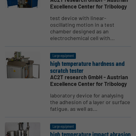
Excellence Center for Tribology
test device with linear-
oscillating motion in a test
chamber designed as an
electrochemical cell with...
Large equipment
high temper­ature hardness and
scratch tester
AC2T research GmbH - Austrian
Excellence Center for Tribology
laboratory device for analysing
the adhesion of a layer or surface
fatigue, as well as...
Large equipment
high temper­ature impact abrasion