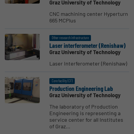
Graz University of Technology
CNC machining center Hyperturn
665 MCPlus
Other research infrastructure
Laser inter­fer­ometer (Renishaw)
Graz University of Technology
Laser Interferometer (Renishaw)
Core facility (CF)
Production Engineering Lab
Graz University of Technology
The laboratory of Production
Engineering is representing a
service center for all Institutes
of Graz...