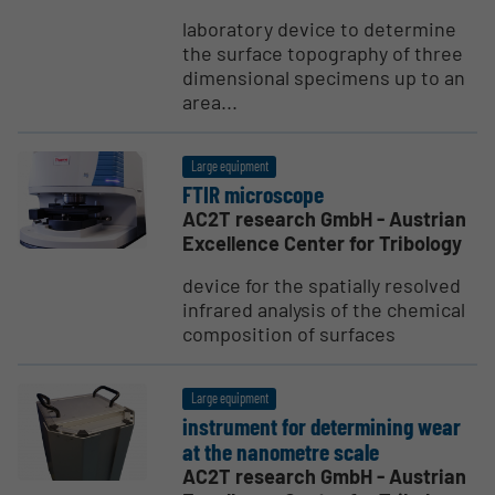
laboratory device to determine
the surface topography of three
dimensional specimens up to an
area...
Large equipment
FTIR micro­scope
AC2T research GmbH - Austrian
Excellence Center for Tribology
device for the spatially resolved
infrared analysis of the chemical
composition of surfaces
Large equipment
instrument for deter­mining wear
at the nanometre scale
AC2T research GmbH - Austrian