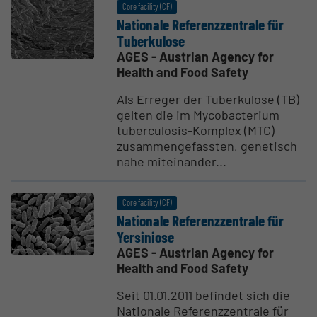
Core facility (CF)
Nationale Referenzzen­trale für
Tuberkulose
AGES - Austrian Agency for
Health and Food Safety
Als Erreger der Tuberkulose (TB)
gelten die im Mycobacterium
tuberculosis-Komplex (MTC)
zusammengefassten, genetisch
nahe miteinander...
Core facility (CF)
Nationale Referenzzen­trale für
Yersiniose
AGES - Austrian Agency for
Health and Food Safety
Seit 01.01.2011 befindet sich die
Nationale Referenzzentrale für