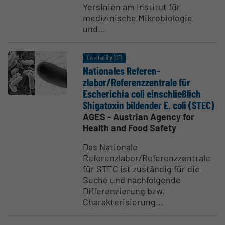
Yersinien am Institut für
medizinische Mikrobiologie
und...
Core facility (CF)
Natio­nales Referen­
zlabor/Referenzzen­trale für
Escherichia coli einsch­ließlich
Shiga­toxin bildender E. coli (STEC)
AGES - Austrian Agency for
Health and Food Safety
Das Nationale
Referenzlabor/Referenzzentrale
für STEC ist zuständig für die
Suche und nachfolgende
Differenzierung bzw.
Charakterisierung...