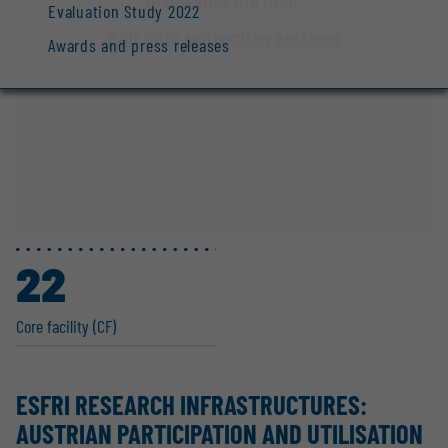
Evaluation Study 2022
Edit data protection settings
Awards and press releases
22
Core facility (CF)
ESFRI RESEARCH INFRAS­TRUC­TURES:
AUSTRIAN PARTI­CI­PATION AND UTILI­SATION