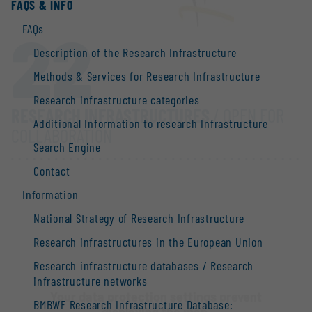
FAQS & INFO
22
FAQs
Description of the Research Infrastructure
Methods & Services for Research Infrastructure
Research infrastructure categories
RESEARCH INFRASTRUCTURES
/ OPEN FOR
Additional Information to research Infrastructure
COLLABORATION
Search Engine
Contact
Information
National Strategy of Research Infrastructure
Research infrastructures in the European Union
Research infrastructure databases / Research
infrastructure networks
Your data protection settings prevent
BMBWF Research Infrastructure Database:
displaying the map.