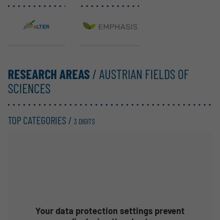
eLTER RI
EMPHASIS
RESEARCH AREAS
/ AUSTRIAN FIELDS OF
SCIENCES
TOP CATEGORIES /
3 DIGITS
Your data protection settings prevent