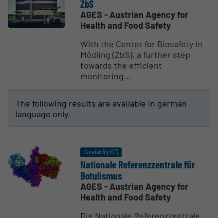
ZbS
AGES - Austrian Agency for
Health and Food Safety
With the Center for Biosafety in
Mödling (ZbS), a further step
towards the efficient
monitoring...
The following results are available in german
language only.
Core facility (CF)
Nationale Referenzzen­trale für
Botulismus
AGES - Austrian Agency for
Health and Food Safety
Die Nationale Referenzzentrale