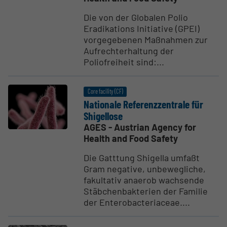
Die von der Globalen Polio
Eradikations Initiative (GPEI)
vorgegebenen Maßnahmen zur
Aufrechterhaltung der
Poliofreiheit sind:...
Core facility (CF)
Nationale Referenzzen­trale für
Shigellose
AGES - Austrian Agency for
Health and Food Safety
Die Gatttung Shigella umfaßt
Gram negative, unbewegliche,
fakultativ anaerob wachsende
Stäbchenbakterien der Familie
der Enterobacteriaceae....