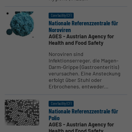
Core facility (CF)
Nationale Referenzzen­trale für
Noroviren
AGES - Austrian Agency for
Health and Food Safety
Noroviren sind
Infektionserreger, die Magen-
Darm-Grippe (Gastroenteritis)
verursachen. Eine Ansteckung
erfolgt über Stuhl oder
Erbrochenes, entweder...
Core facility (CF)
Nationale Referenzzen­trale für
Polio
AGES - Austrian Agency for
Health and Food Safety