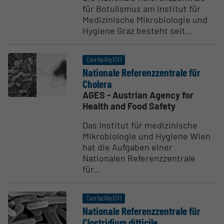
für Botulismus am Institut für
Medizinische Mikrobiologie und
Hygiene Graz besteht seit...
Core facility (CF)
Nationale Referenzzen­trale für
Cholera
AGES - Austrian Agency for
Health and Food Safety
Das Institut für medizinische
Mikrobiologie und Hygiene Wien
hat die Aufgaben einer
Nationalen Referenzzentrale
für...
Core facility (CF)
Nationale Referenzzen­trale für
Clostridium difficile