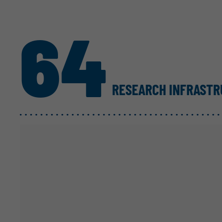
64
RESEARCH INFRAST