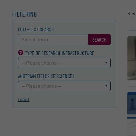
FILTERING
Res
FULL-TEXT SEARCH
SEARCH
TYPE OF RESEARCH INFRA­STRUCTURE
-- Please choose --
AUSTRIAN FIELDS OF SCIENCES
-- Please choose --
reset