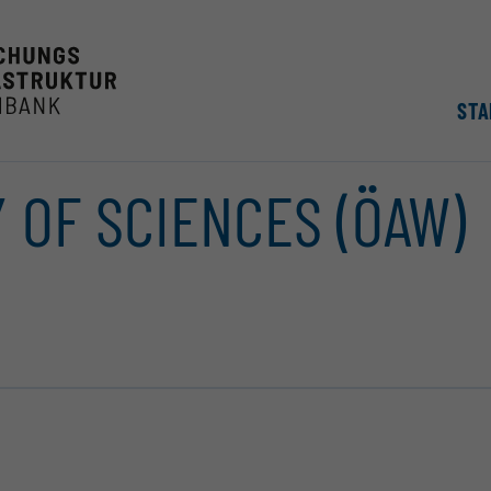
STA
 OF SCIENCES (ÖAW)