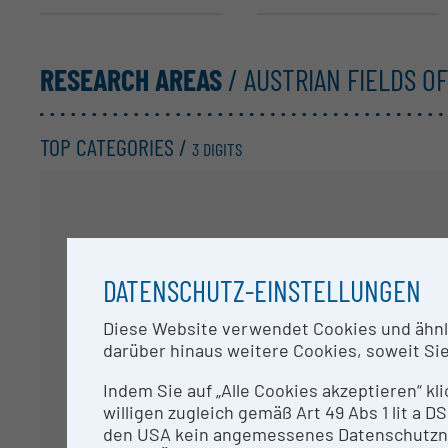
RESEARCH AREAS
/ AUSTRIAN FIELDS O
TOP CATEGORIES /
3 DIGITS
DATENSCHUTZ-EINSTELLUNGEN
Diese Website verwendet Cookies und ähnlic
Y
darüber hinaus weitere Cookies, soweit Sie 
Indem Sie auf „Alle Cookies akzeptieren“ kl
willigen zugleich gemäß Art 49 Abs 1 lit a
den USA kein angemessenes Datenschutzniv