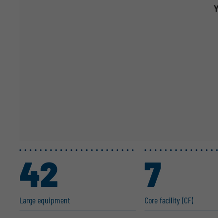
Y
42
7
Large equipment
Core facility (CF)