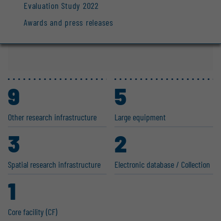
Evaluation Study 2022
Awards and press releases
9
5
Other research infras­tructure
Large equipment
3
2
Spatial research infras­tructure
Electronic database / Collection
1
Core facility (CF)