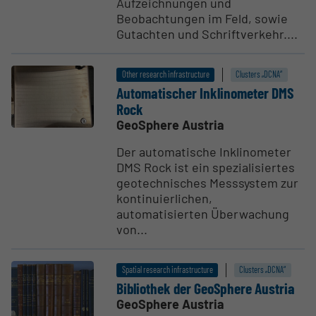
Aufzeichnungen und
Beobachtungen im Feld, sowie
Gutachten und Schriftverkehr....
Other research infrastructure
Clusters „DCNA“
Automa­tischer Inkli­nometer DMS
Rock
GeoSphere Austria
Der automatische Inklinometer
DMS Rock ist ein spezialisiertes
geotechnisches Messsystem zur
kontinuierlichen,
automatisierten Überwachung
von...
Spatial research infrastructure
Clusters „DCNA“
Bibliothek der GeoSphere Austria
GeoSphere Austria