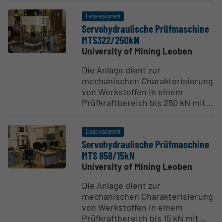
Large equipment
Servo­hy­draulische Prüfmas­chine
MTS322/250kN
University of Mining Leoben
Die Anlage dient zur
mechanischen Charakterisierung
von Werkstoffen in einem
Prüfkraftbereich bis 250 kN mit...
Large equipment
Servo­hy­draulische Prüfmas­chine
MTS 858/15kN
University of Mining Leoben
Die Anlage dient zur
mechanischen Charakterisierung
von Werkstoffen in einem
Prüfkraftbereich bis 15 kN mit...