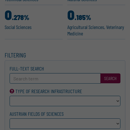
0
0
.278%
.185%
Social Sciences
Agricul­tural Sciences, Veterinary
Medicine
FILTERING
FULL-TEXT SEARCH
SEARCH
TYPE OF RESEARCH INFRA­STRUCTURE
AUSTRIAN FIELDS OF SCIENCES