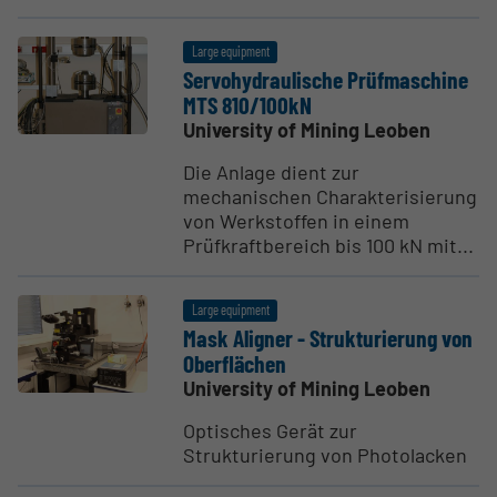
Large equipment
Servo­hy­draulische Prüfmas­chine
MTS 810/100kN
University of Mining Leoben
Die Anlage dient zur
mechanischen Charakterisierung
von Werkstoffen in einem
Prüfkraftbereich bis 100 kN mit...
Large equipment
Mask Aligner - Struk­turierung von
Oberflächen
University of Mining Leoben
Optisches Gerät zur
Strukturierung von Photolacken