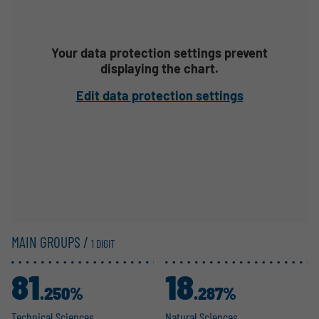
Your data protection settings prevent
displaying the chart.
Edit data protection settings
MAIN GROUPS /
1 DIGIT
81
18
.250%
.287%
Technical Sciences
Natural Sciences