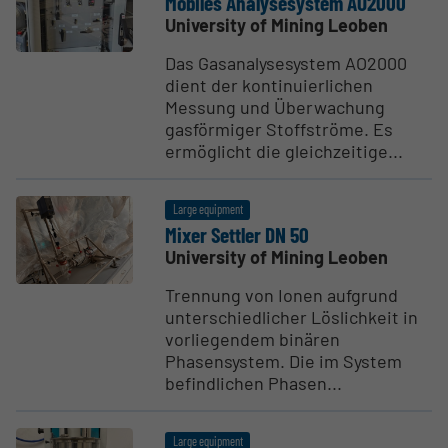
Mobiles Analy­s­esystem AO2000
University of Mining Leoben
Das Gasanalysesystem AO2000
dient der kontinuierlichen
Messung und Überwachung
gasförmiger Stoffströme. Es
ermöglicht die gleichzeitige...
Large equipment
Mixer Settler DN 50
University of Mining Leoben
Trennung von Ionen aufgrund
unterschiedlicher Löslichkeit in
vorliegendem binären
Phasensystem. Die im System
befindlichen Phasen...
Large equipment