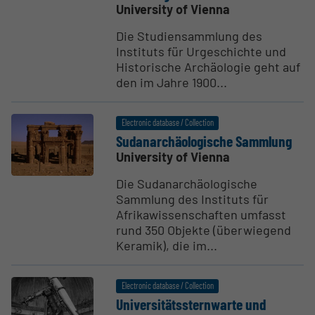
University of Vienna
Die Studiensammlung des
Instituts für Urgeschichte und
Historische Archäologie geht auf
den im Jahre 1900...
Electronic database / Collection
Sudanarchäol­o­gische Sammlung
University of Vienna
Die Sudanarchäologische
Sammlung des Instituts für
Afrikawissenschaften umfasst
rund 350 Objekte (überwiegend
Keramik), die im...
Electronic database / Collection
Univer­sitätsstern­warte und