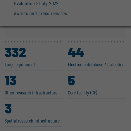
Evaluation Study 2022
Awards and press releases
332
44
Large equipment
Electronic database / Collection
13
5
Other research infras­tructure
Core facility (CF)
3
Spatial research infras­tructure