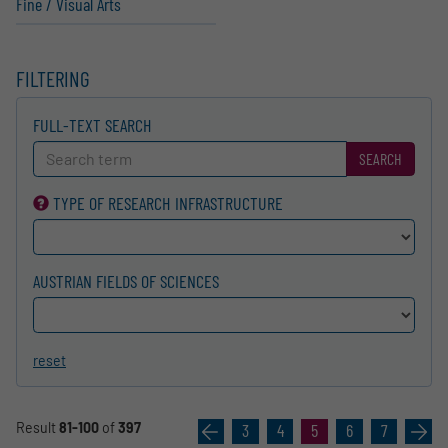
Fine / Visual Arts
FILTERING
FULL-TEXT SEARCH
SEARCH
TYPE OF RESEARCH INFRA­STRUCTURE
AUSTRIAN FIELDS OF SCIENCES
reset
Result
81-100
of
397
«
3
4
5
6
7
»