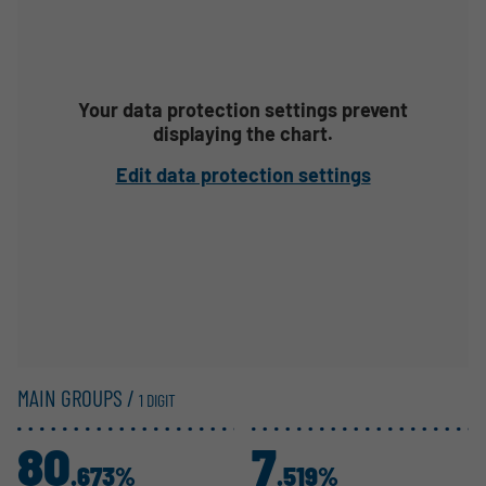
Your data protection settings prevent
displaying the chart.
Edit data protection settings
MAIN GROUPS /
1 DIGIT
80
7
.673%
.519%