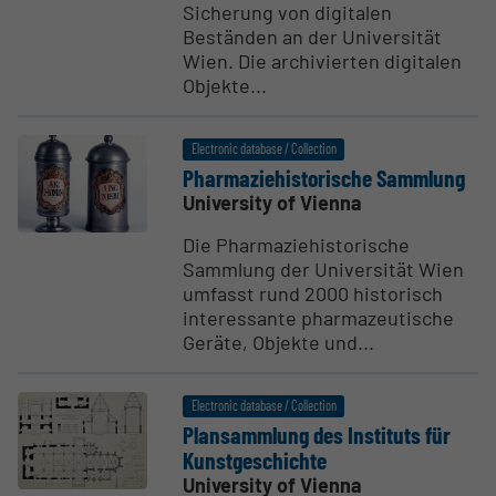
Sicherung von digitalen
Beständen an der Universität
Wien. Die archivierten digitalen
Objekte...
Electronic database / Collection
Pharmazie­his­torische Sammlung
University of Vienna
Die Pharmaziehistorische
Sammlung der Universität Wien
umfasst rund 2000 historisch
interessante pharmazeutische
Geräte, Objekte und...
Electronic database / Collection
Plansammlung des Instituts für
Kunst­geschichte
University of Vienna