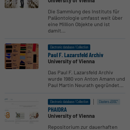
University of Vienna
Die Sammlung des Instituts für
Paläontologie umfasst weit über
eine Million Objekte und ist
damit...
Electronic database / Collection
Paul F. Lazarsfeld Archiv
University of Vienna
Das Paul F. Lazarsfeld Archiv
wurde 1980 von Anton Amann und
Paul Martin Neurath gegründet...
Electronic database / Collection
Clusters „EOSC“
PHAIDRA
University of Vienna
Repositorium zur dauerhaften