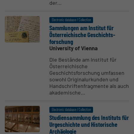
der...
Electronic database / Collection
Sammlungen am Institut für
Öster­reichische Geschichts­
forschung
University of Vienna
Die Bestände am Institut für
Österreichische
Geschichtsforschung umfassen
sowohl Originalurkunden und
Handschriftenfragmente als auch
akademische...
Electronic database / Collection
Studi­en­sammlung des Instituts für
Urgeschichte und Historische
Archäologie