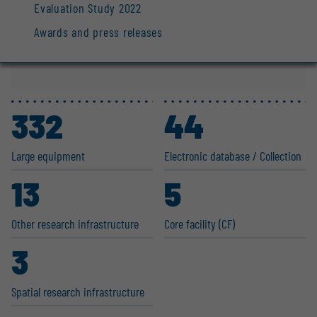
Evaluation Study 2022
Awards and press releases
332
44
Large equipment
Electronic database / Collection
13
5
Other research infras­tructure
Core facility (CF)
3
Spatial research infras­tructure