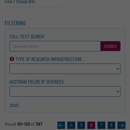
Fine / Visual Arts
FILTERING
FULL-TEXT SEARCH
SEARCH
TYPE OF RESEARCH INFRA­STRUCTURE
AUSTRIAN FIELDS OF SCIENCES
reset
Result
101-120
of
397
«
4
5
6
7
8
»