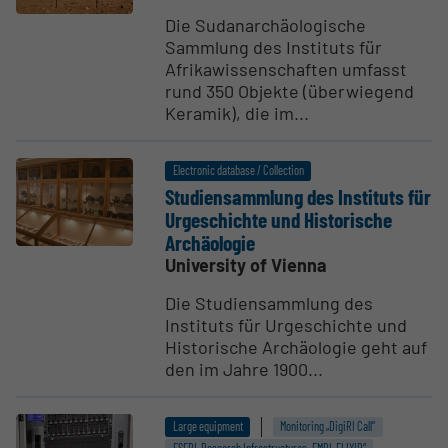
Die Sudanarchäologische
Sammlung des Instituts für
Afrikawissenschaften umfasst
rund 350 Objekte (überwiegend
Keramik), die im...
Electronic database / Collection
Studi­en­sammlung des Instituts für
Urgeschichte und Historische
Archäologie
University of Vienna
Die Studiensammlung des
Instituts für Urgeschichte und
Historische Archäologie geht auf
den im Jahre 1900...
Large equipment
Monitoring „DigiRI Call“