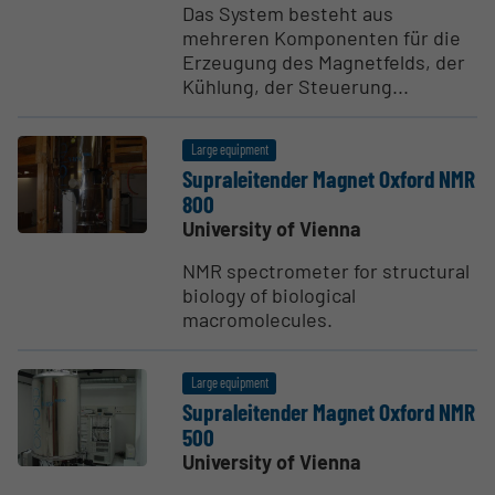
Das System besteht aus
mehreren Komponenten für die
Erzeugung des Magnetfelds, der
Kühlung, der Steuerung...
Large equipment
Supralei­t­ender Magnet Oxford NMR
800
University of Vienna
NMR spectrometer for structural
biology of biological
macromolecules.
Large equipment
Supralei­t­ender Magnet Oxford NMR
500
University of Vienna