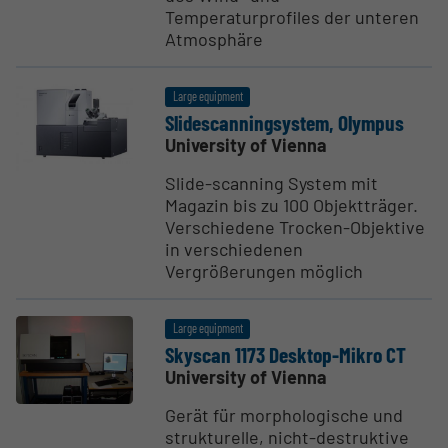
Temperaturprofiles der unteren
Atmosphäre
Large equipment
Slides­can­n­ingsystem, Olympus
University of Vienna
Slide-scanning System mit
Magazin bis zu 100 Objektträger.
Verschiedene Trocken-Objektive
in verschiedenen
Vergrößerungen möglich
Large equipment
Skyscan 1173 Desktop-Mikro CT
University of Vienna
Gerät für morphologische und
strukturelle, nicht-destruktive