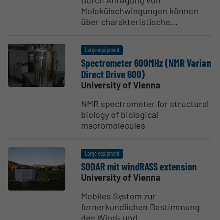
Molekülschwingungen können
über charakteristische...
Large equipment
Spectrometer 600MHz (NMR Varian
Direct Drive 600)
University of Vienna
NMR spectrometer for structural
biology of biological
macromolecules
Large equipment
SODAR mit windRASS extension
University of Vienna
Mobiles System zur
fernerkundlichen Bestimmung
des Wind- und