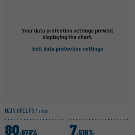
Your data protection settings prevent
displaying the chart.
Edit data protection settings
MAIN GROUPS /
1 DIGIT
80
7
.673%
.519%