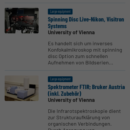
Large equipment
Spinning Disc Live-Nikon, Visitron
Systems
University of Vienna
Es handelt sich um inverses
Konfokalmikroskop mit spinning
disc Option zum schnellen
Aufnehmen von Bildserien...
Large equipment
Spektrometer FTIR; Bruker Austria
(inkl. Zubehör)
University of Vienna
Die Infrarotspektroskopie dient
zur Strukturaufklärung von
organischen Verbindungen.
Durch Anregung von