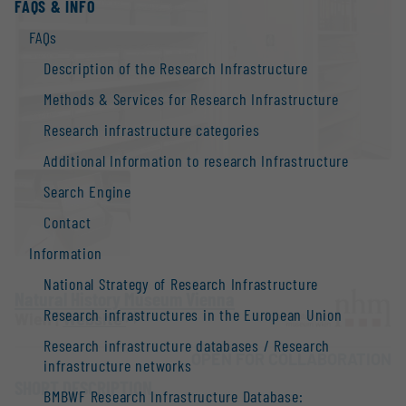
FAQS & INFO
FAQs
Description of the Research Infrastructure
Methods & Services for Research Infrastructure
Research infrastructure categories
Additional Information to research Infrastructure
Search Engine
Contact
Information
National Strategy of Research Infrastructure
Natural History Museum Vienna
Research infrastructures in the European Union
Wien |
Website
Research infrastructure databases / Research
OPEN FOR COLLABORATION
infrastructure networks
SHORT DESCRIPTION
BMBWF Research Infrastructure Database: