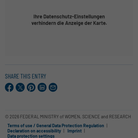
SHARE THIS ENTRY
Facebook
X.com
Pinterest
LinkedIn
E-
Mail
© 2026 FEDERAL MINISTRY of WOMEN, SCIENCE and RESEARCH
Terms of use / General Data Protection Regulation
Declaration on accessibility
Imprint
Data protection settings