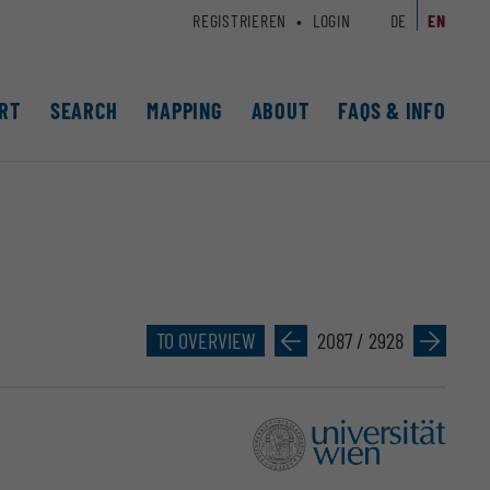
REGISTRIEREN
LOGIN
DE
EN
RT
SEARCH
MAPPING
ABOUT
FAQS & INFO
TO OVERVIEW
»
2087 / 2928
»