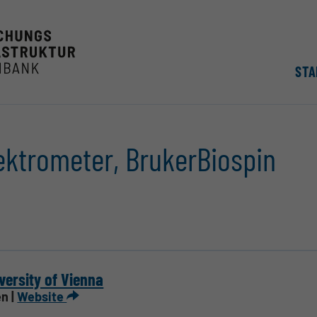
STA
ektrometer, BrukerBiospin
versity of Vienna
n |
Website