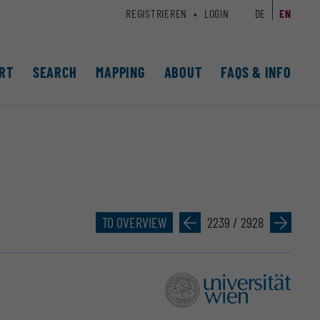
REGISTRIEREN
LOGIN
DE
EN
RT
SEARCH
MAPPING
ABOUT
FAQS & INFO
TO OVERVIEW
»
2239 / 2928
»