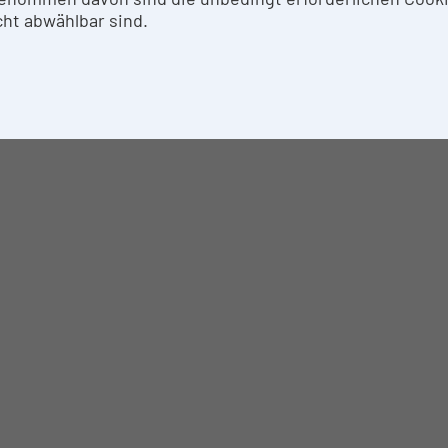
ht abwählbar sind.