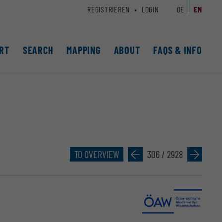
REGISTRIEREN
LOGIN
DE
EN
RT
SEARCH
MAPPING
ABOUT
FAQS & INFO
TO OVERVIEW
»
306 / 2928
»