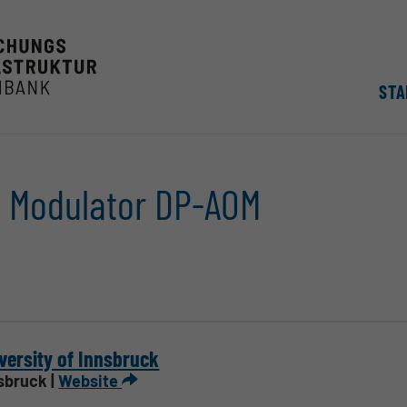
STA
c Modulator DP-AOM
versity of Innsbruck
sbruck |
Website