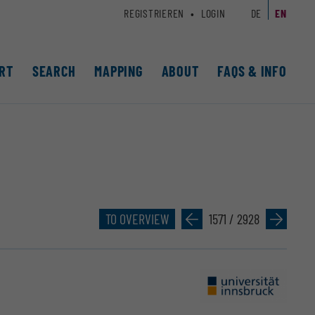
REGISTRIEREN
LOGIN
DE
EN
RT
SEARCH
MAPPING
ABOUT
FAQS & INFO
TO OVERVIEW
»
1571 / 2928
»