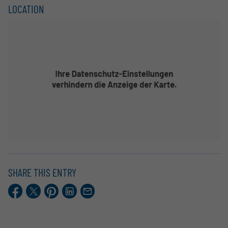
LOCATION
SHARE THIS ENTRY
Facebook
X.com
Pinterest
LinkedIn
E-
Mail