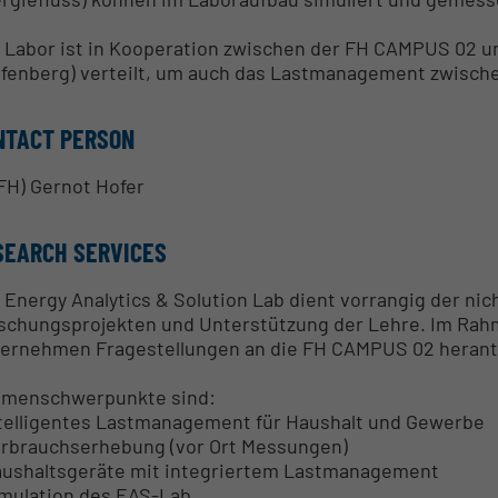
 Labor ist in Kooperation zwischen der FH CAMPUS 02 u
fenberg) verteilt, um auch das Lastmanagement zwische
NTACT PERSON
(FH) Gernot Hofer
SEARCH SERVICES
 Energy Analytics & Solution Lab dient vorrangig der n
schungsprojekten und Unterstützung der Lehre. Im Rah
ernehmen Fragestellungen an die FH CAMPUS 02 herant
menschwerpunkte sind:
ntelligentes Lastmanagement für Haushalt und Gewerbe
erbrauchserhebung (vor Ort Messungen)
aushaltsgeräte mit integriertem Lastmanagement
imulation des EAS-Lab