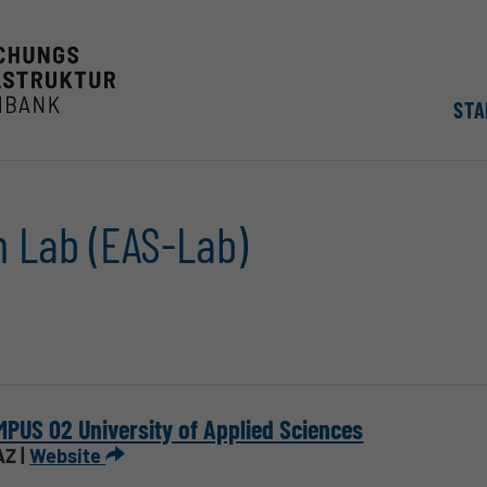
STA
n Lab (EAS-Lab)
PUS 02 University of Applied Sciences
Z |
Website