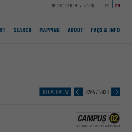
REGISTRIEREN
LOGIN
DE
EN
RT
SEARCH
MAPPING
ABOUT
FAQS & INFO
TO OVERVIEW
»
2264 / 2928
»