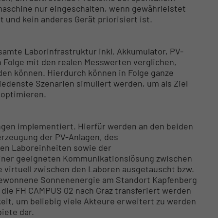
aschine nur eingeschalten, wenn gewährleistet
 und kein anderes Gerät priorisiert ist.
amte Laborinfrastruktur inkl. Akkumulator, PV-
n Folge mit den realen Messwerten verglichen,
en können. Hierdurch können in Folge ganze
edenste Szenarien simuliert werden, um als Ziel
 optimieren.
ngen implementiert. Hierfür werden an den beiden
rzeugung der PV-Anlagen, des
en Laboreinheiten sowie der
einer geeigneten Kommunikationslösung zwischen
 virtuell zwischen den Laboren ausgetauscht bzw.
ie gewonnene Sonnenenergie am Standort Kapfenberg
n die FH CAMPUS 02 nach Graz transferiert werden
eit, um beliebig viele Akteure erweitert zu werden
iete dar.