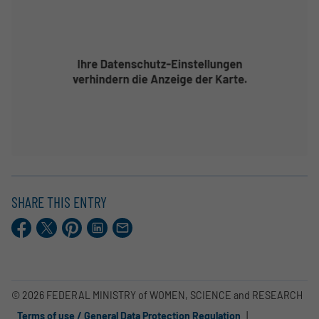
SHARE THIS ENTRY
Facebook
X.com
Pinterest
LinkedIn
E-
Mail
© 2026 FEDERAL MINISTRY of WOMEN, SCIENCE and RESEARCH
Terms of use / General Data Protection Regulation