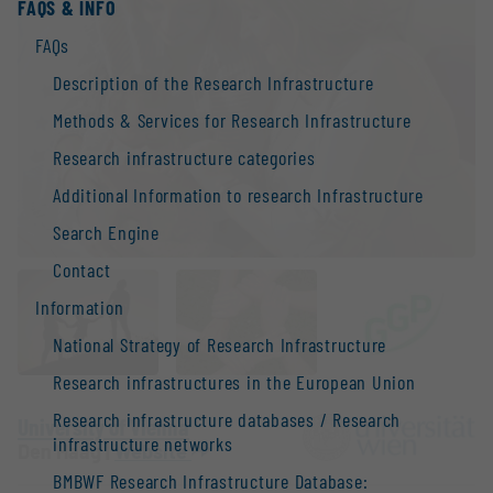
FAQS & INFO
FAQs
Description of the Research Infrastructure
Methods & Services for Research Infrastructure
Research infrastructure categories
Additional Information to research Infrastructure
Search Engine
Contact
Information
National Strategy of Research Infrastructure
Research infrastructures in the European Union
Research infrastructure databases / Research
University of Vienna
infrastructure networks
Den Haag |
Website
BMBWF Research Infrastructure Database: