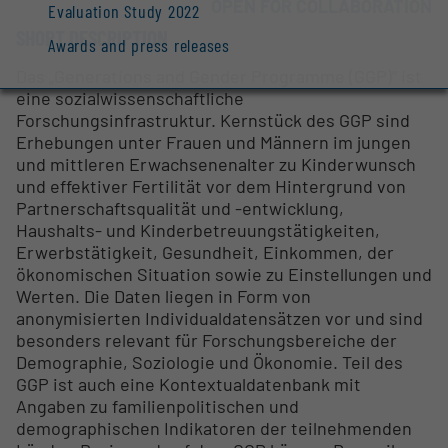
OPEN FOR COLLABORATION
Evaluation Study 2022
SHORT DESCRIPTION
Awards and press releases
Das „Generations and Gender Programme (GGP)“ ist
eine sozialwissenschaftliche
Forschungsinfrastruktur. Kernstück des GGP sind
Erhebungen unter Frauen und Männern im jungen
und mittleren Erwachsenenalter zu Kinderwunsch
und effektiver Fertilität vor dem Hintergrund von
Partnerschaftsqualität und -entwicklung,
Haushalts- und Kinderbetreuungstätigkeiten,
Erwerbstätigkeit, Gesundheit, Einkommen, der
ökonomischen Situation sowie zu Einstellungen und
Werten. Die Daten liegen in Form von
anonymisierten Individualdatensätzen vor und sind
besonders relevant für Forschungsbereiche der
Demographie, Soziologie und Ökonomie. Teil des
GGP ist auch eine Kontextualdatenbank mit
Angaben zu familienpolitischen und
demographischen Indikatoren der teilnehmenden