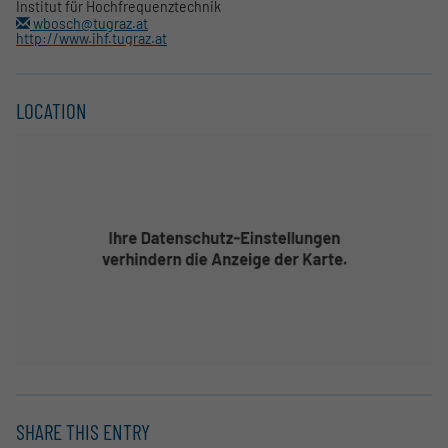
Institut für Hochfrequenztechnik
wbosch@tugraz.at
http://www.ihf.tugraz.at
LOCATION
SHARE THIS ENTRY