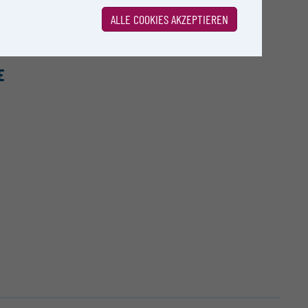
ALLE COOKIES AKZEPTIEREN
a analysis and visualization
E