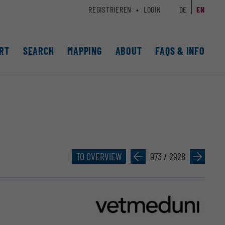
REGISTRIEREN
LOGIN
DE
EN
RT
SEARCH
MAPPING
ABOUT
FAQS & INFO
TO OVERVIEW
»
973 / 2928
»