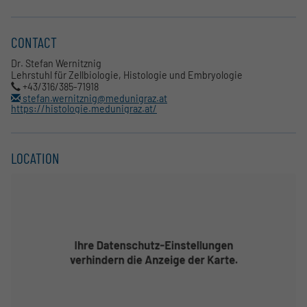
CONTACT
Dr. Stefan Wernitznig
Lehrstuhl für Zellbiologie, Histologie und Embryologie
+43/316/385-71918
stefan.wernitznig@medunigraz.at
https://histologie.medunigraz.at/
LOCATION