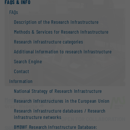
FAQS & INFO
FAQs
Description of the Research Infrastructure
Methods & Services for Research Infrastructure
Research infrastructure categories
Additional Information to research Infrastructure
Search Engine
Contact
Information
National Strategy of Research Infrastructure
Medical University of Graz
Research infrastructures in the European Union
Graz |
Website
Research infrastructure databases / Research
infrastructure networks
OPEN FOR COLLABORATION
BMBWF Research Infrastructure Database:
SHORT DESCRIPTION