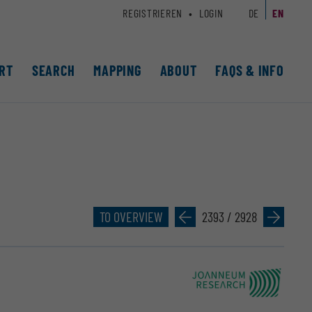
REGISTRIEREN
LOGIN
DE
EN
RT
SEARCH
MAPPING
ABOUT
FAQS & INFO
TO OVERVIEW
»
2393 / 2928
»