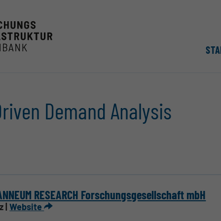
STA
Driven Demand Analysis
ANNEUM RESEARCH Forschungsgesellschaft mbH
z |
Website