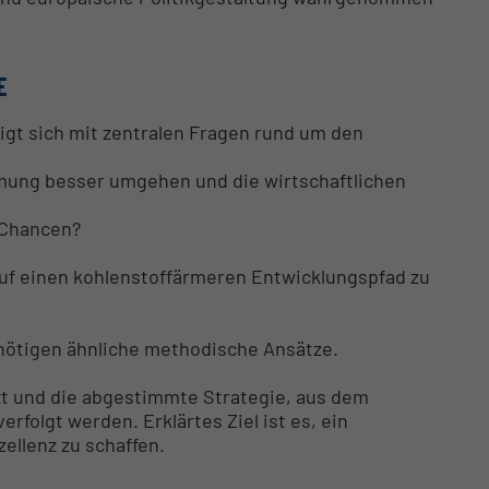
E
tigt sich mit zentralen Fragen rund um den
rmung besser umgehen und die wirtschaftlichen
 Chancen?
auf einen kohlenstoffärmeren Entwicklungspfad zu
nötigen ähnliche methodische Ansätze.
t und die abgestimmte Strategie, aus dem
folgt werden. Erklärtes Ziel ist es, ein
ellenz zu schaffen.