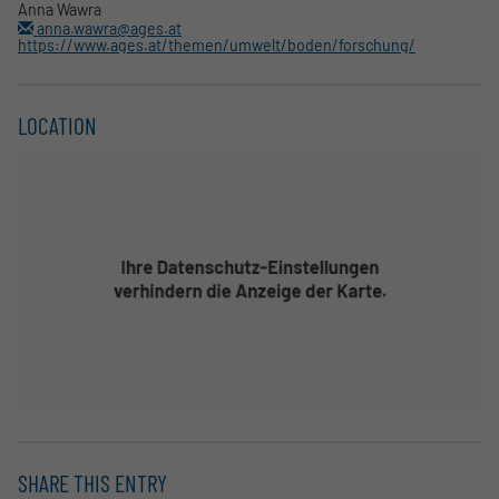
Anna Wawra
anna.wawra@ages.at
https://www.ages.at/themen/umwelt/boden/forschung/
LOCATION
SHARE THIS ENTRY