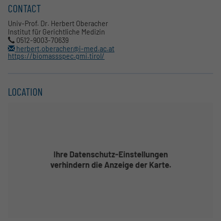
CONTACT
Univ-Prof. Dr. Herbert Oberacher
Institut für Gerichtliche Medizin
0512-9003-70639
herbert.oberacher@i-med.ac.at
https://biomassspec.gmi.tirol/
LOCATION