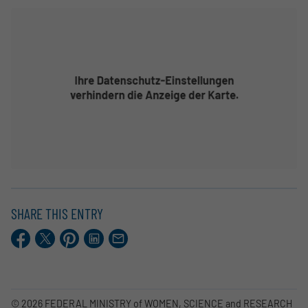
SHARE THIS ENTRY
Facebook
X.com
Pinterest
LinkedIn
E-
Mail
© 2026 FEDERAL MINISTRY of WOMEN, SCIENCE and RESEARCH