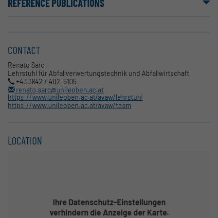
REFERENCE PUBLICATIONS
CONTACT
Renato Sarc
Lehrstuhl für Abfallverwertungstechnik und Abfallwirtschaft
+43 3842 / 402-5105
renato.sarc@unileoben.ac.at
https://www.unileoben.ac.at/avaw/lehrstuhl
https://www.unileoben.ac.at/avaw/team
LOCATION