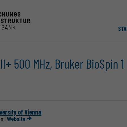
STA
I+ 500 MHz, Bruker BioSpin 1
versity of Vienna
n |
Website