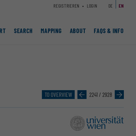
REGISTRIEREN
LOGIN
DE
EN
RT
SEARCH
MAPPING
ABOUT
FAQS & INFO
TO OVERVIEW
»
2241 / 2928
»