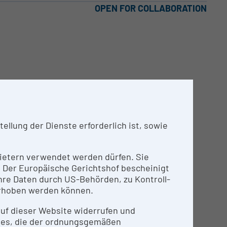
OPEN FOR COLLABORATION
llung der Dienste erforderlich ist, sowie
nbietern verwendet werden dürfen. Sie
n. Der Europäische Gerichtshof bescheinigt
re Daten durch US-Behörden, zu Kontroll-
ter des NMR Zentrums
rhoben werden können.
 auf dieser Website widerrufen und
ies, die der ordnungsgemäßen