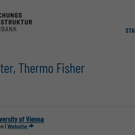
STA
ter, Thermo Fisher
versity of Vienna
n |
Website