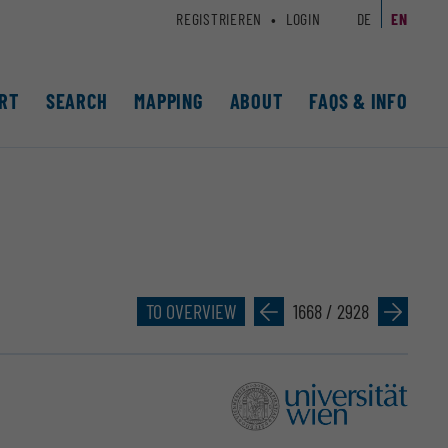
REGISTRIEREN
LOGIN
DE
EN
RT
SEARCH
MAPPING
ABOUT
FAQS & INFO
TO OVERVIEW
»
1668 / 2928
»