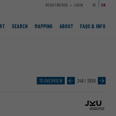
REGISTRIEREN
LOGIN
DE
EN
RT
SEARCH
MAPPING
ABOUT
FAQS & INFO
TO OVERVIEW
»
248 / 2928
»