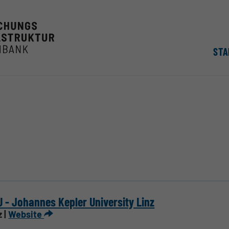
STA
 - Johannes Kepler University Linz
z |
Website