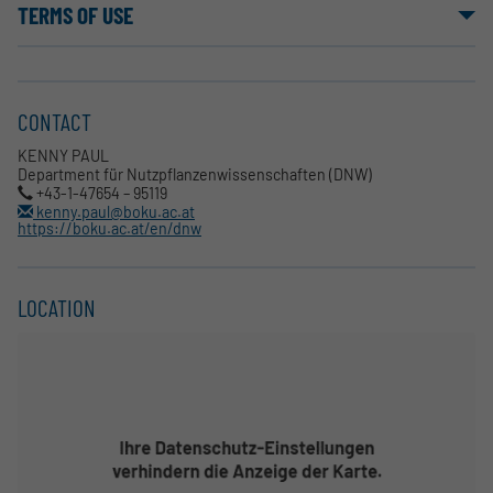
TERMS OF USE
CONTACT
KENNY PAUL
Department für Nutzpflanzenwissenschaften (DNW)
+43-1-47654 – 95119
kenny.paul@boku.ac.at
https://boku.ac.at/en/dnw
LOCATION