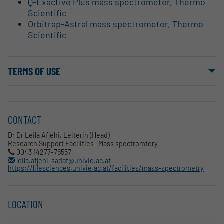
Q-Exactive Plus mass spectrometer, Thermo
Scientific
Orbitrap-Astral mass spectrometer, Thermo
Scientific
TERMS OF USE
CONTACT
Dr Dr Leila Afjehi, Leiterin (Head)
Research Support Facilities- Mass spectromtery
0043 14277-76557
leila.afjehi-sadat@univie.ac.at
https://lifesciences.univie.ac.at/facilities/mass-spectrometry
LOCATION