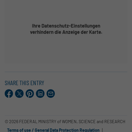
SHARE THIS ENTRY
Facebook
X.com
Pinterest
LinkedIn
E-
Mail
© 2026 FEDERAL MINISTRY of WOMEN, SCIENCE and RESEARCH
Terms of use / General Data Protection Regulation