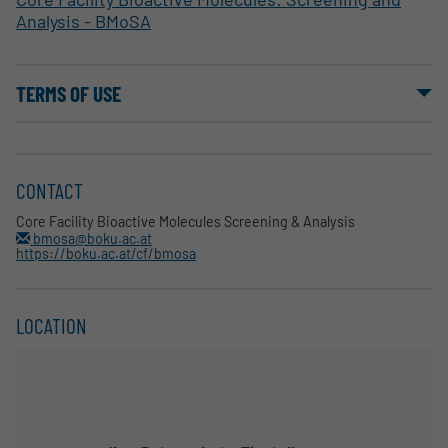
Analysis - BMoSA
TERMS OF USE
CONTACT
Core Facility Bioactive Molecules Screening & Analysis
bmosa@boku.ac.at
https://boku.ac.at/cf/bmosa
LOCATION